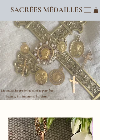
SACRÉES MÉDAILLES
Des médailles anciennes choisies pour leur
beauté, leur histoire et leur âme.