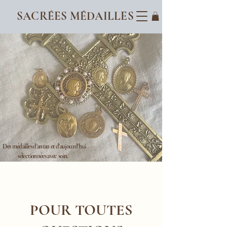
SACRÉES MÉDAILLES
Des médailles d'antan et d'aujourd'hui
sélectionnées avec soin.
POUR TOUTES