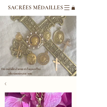
SACRÉES MÉDAILLES
Des médailles d'antan et d'aujourd'hui
sélectionnées avec soin.