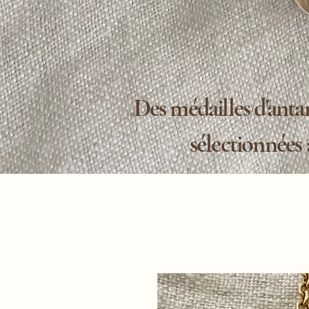
Des médailles d'antan
sélectionnées