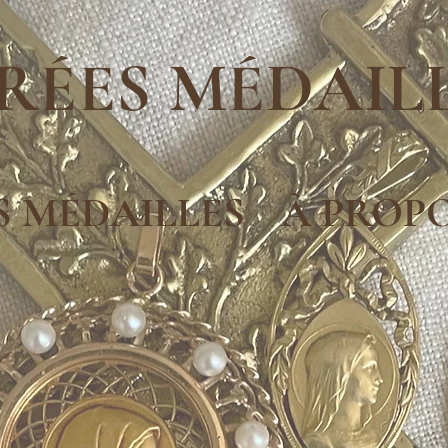
RÉES MÉDAIL
S MÉDAILLES
À PROP