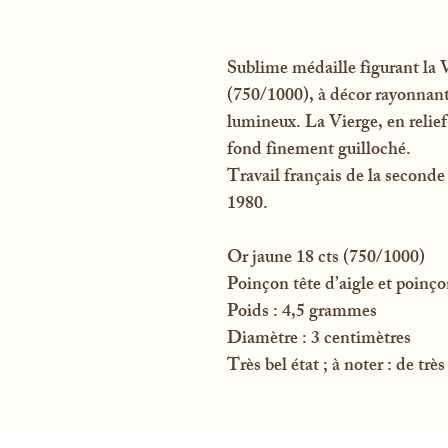
Sublime médaille figurant la V
(750/1000), à décor rayonnant
lumineux. La Vierge, en relief
fond finement guilloché.
Travail français de la seconde
1980.
Or jaune 18 cts (750/1000)
Poinçon tête d’aigle et poinço
Poids : 4,5 grammes
Diamètre : 3 centimètres
Très bel état ; à noter : de trè