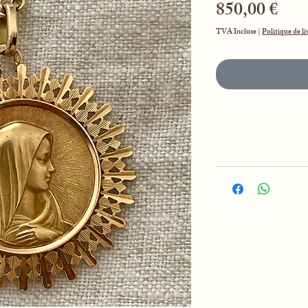
Prix
850,00 €
TVA Incluse
|
Politique de li