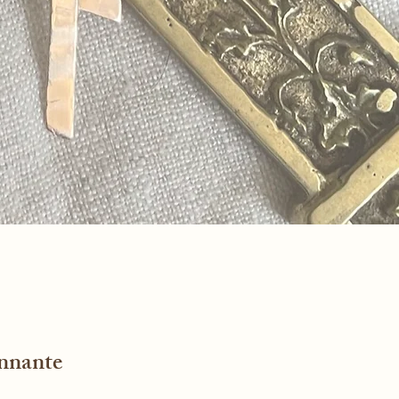
nnante