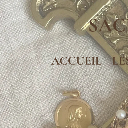
SAC
ACCUEIL
LE