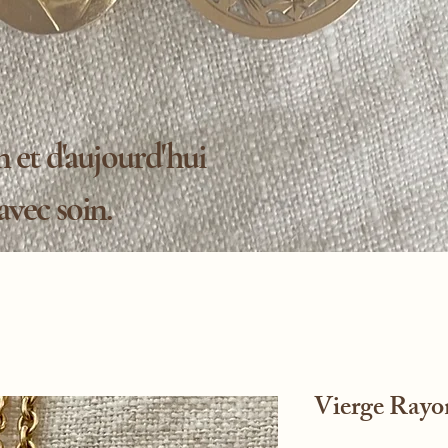
 et d'aujourd'hui
 avec soin.
Vierge Rayo