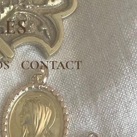
LES
OS
CONTACT