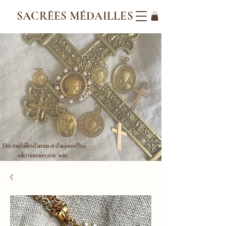
SACRÉES MÉDAILLES
Des médailles d'antan et d'aujourd'hui
sélectionnées avec soin.