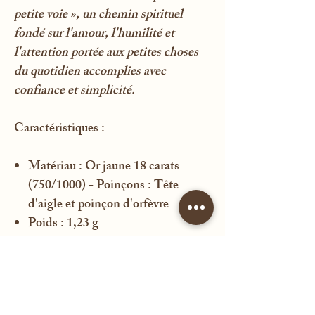
petite voie », un chemin spirituel
fondé sur l'amour, l'humilité et
l'attention portée aux petites choses
du quotidien accomplies avec
confiance et simplicité.
Caractéristiques :
Matériau : Or jaune 18 carats
(750/1000) - Poinçons : Tête
d'aigle et poinçon d'orfèvre
Poids : 1,23 g
Diamètre : 18 mm
État : Très bel état de
conservation, de très légères
rayures.