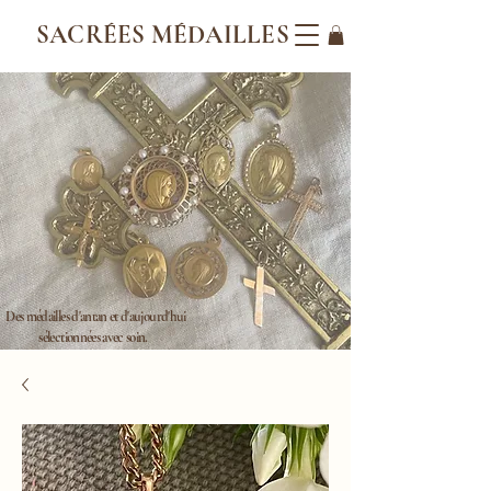
SACRÉES MÉDAILLES
Des médailles d'antan et d'aujourd'hui
sélectionnées avec soin.